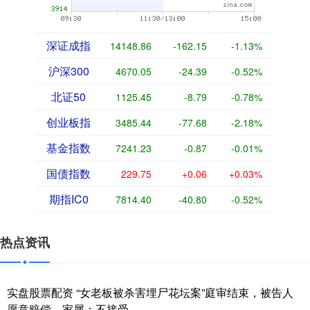
深证成指
14148.86
-162.15
-1.13%
沪深300
4670.05
-24.39
-0.52%
北证50
1125.45
-8.79
-0.78%
创业板指
3485.44
-77.68
-2.18%
基金指数
7241.23
-0.87
-0.01%
国债指数
229.75
+0.06
+0.03%
期指IC0
7814.40
-40.80
-0.52%
热点资讯
实盘股票配资 “女老板被杀害埋尸花坛案”庭审结束，被告人
愿意赔偿，家属：不接受