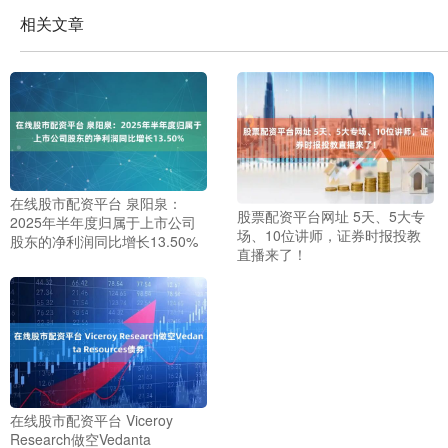
相关文章
在线股市配资平台 泉阳泉：
股票配资平台网址 5天、5大专
2025年半年度归属于上市公司
场、10位讲师，证券时报投教
股东的净利润同比增长13.50%
直播来了！
在线股市配资平台 Viceroy
Research做空Vedanta