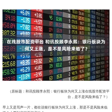
（原标题：和讯投顾李永熙：银行板块为何又上涨在线股市配资平
台，是不是风险来临了？）
早上又是骂声一片，都在说银行板块为何又上涨，那是不是风险来临