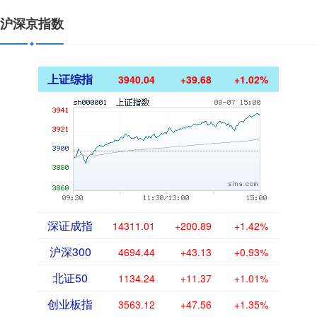
沪深京指数
上证综指
3940.04
+39.68
+1.02%
深证成指
14311.01
+200.89
+1.42%
沪深300
4694.44
+43.13
+0.93%
北证50
1134.24
+11.37
+1.01%
创业板指
3563.12
+47.56
+1.35%