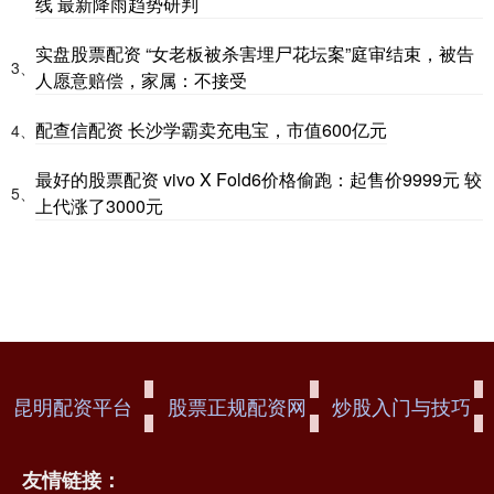
线 最新降雨趋势研判
实盘股票配资 “女老板被杀害埋尸花坛案”庭审结束，被告
3、
人愿意赔偿，家属：不接受
配查信配资 长沙学霸卖充电宝，市值600亿元
4、
最好的股票配资 vivo X Fold6价格偷跑：起售价9999元 较
5、
上代涨了3000元
昆明配资平台
股票正规配资网
炒股入门与技巧
友情链接：