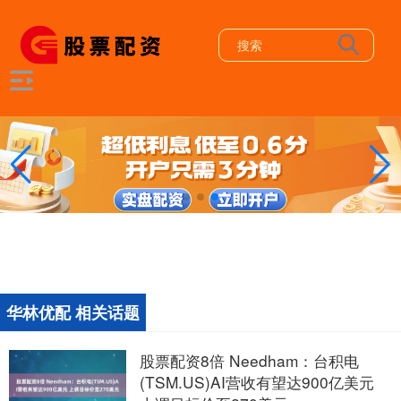
华林优配 相关话题
股票配资8倍 Needham：台积电
(TSM.US)AI营收有望达900亿美元