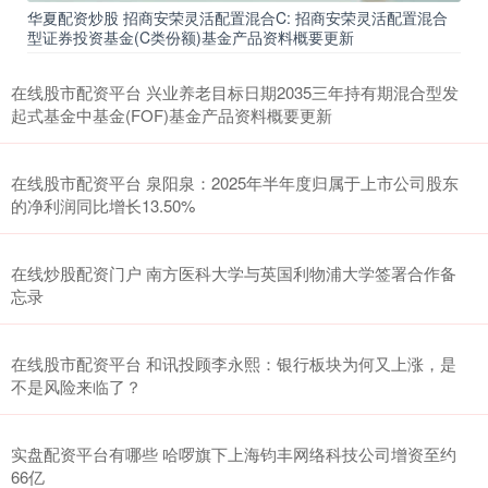
华夏配资炒股 招商安荣灵活配置混合C: 招商安荣灵活配置混合
型证券投资基金(C类份额)基金产品资料概要更新
在线股市配资平台 兴业养老目标日期2035三年持有期混合型发
起式基金中基金(FOF)基金产品资料概要更新
在线股市配资平台 泉阳泉：2025年半年度归属于上市公司股东
的净利润同比增长13.50%
在线炒股配资门户 南方医科大学与英国利物浦大学签署合作备
忘录
在线股市配资平台 和讯投顾李永熙：银行板块为何又上涨，是
不是风险来临了？
实盘配资平台有哪些 哈啰旗下上海钧丰网络科技公司增资至约
66亿